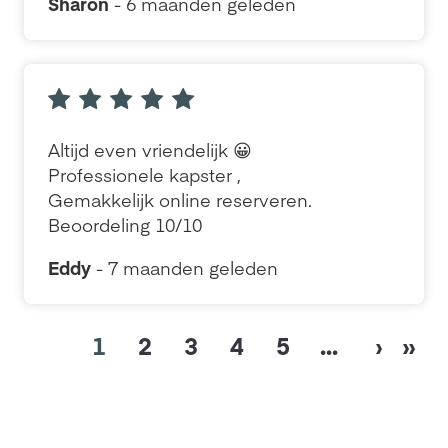
Sharon
- 6 maanden geleden
Altijd even vriendelijk 😀
Professionele kapster ,
Gemakkelijk online reserveren.
Beoordeling 10/10
Eddy
- 7 maanden geleden
1
2
3
4
5
...
›
»