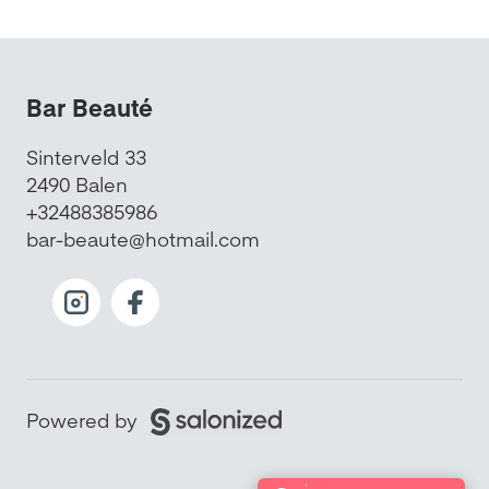
Bar Beauté
Sinterveld 33
2490 Balen
+32488385986
bar-beaute@hotmail.com
Powered by