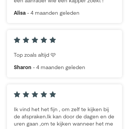
een aanrader wie een kapper zoekt !
Alisa
- 4 maanden geleden
Top zoals altijd 🩷
Sharon
- 4 maanden geleden
Ik vind het het fijn , om zelf te kijken bij
de afspraken.Ik kan door de dagen en de
uren gaan ,om te kijken wanneer het me