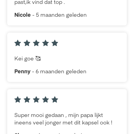
past,ik vind dat top .
Nicole
- 5 maanden geleden
Kei goe 🥰
Penny
- 6 maanden geleden
Super mooi gedaan , mijn papa lijkt
ineens veel jonger met dit kapsel ook !